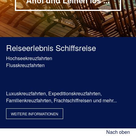
Ahoi und Leinen los ...
Reiseerlebnis Schiffsreise
Hochseekreuzfahrten
Flusskreuzfahrten
Luxuskreuzfahrten, Expeditionskreuzfahrten,
Familienkreuzfahrten, Frachtschiffreisen und mehr...
WEITERE INFORMATIONEN
Nach oben