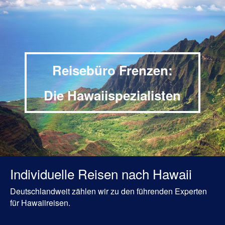
Reisebüro Frenzen:
Die Hawaiispezialisten
Individuelle Reisen nach Hawaii
Deutschlandweit zählen wir zu den führenden Experten
für Hawaiireisen.