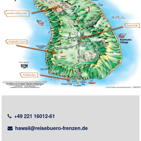
⁣
+49 221 16012-61
⁣
hawaii@reisebuero-frenzen.de