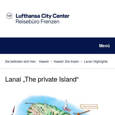
Menü
Sie befinden sich hier:
Hawaii
/
Hawaii: Die Inseln
/
Lanai: Highlights
Lanai „The private Island“