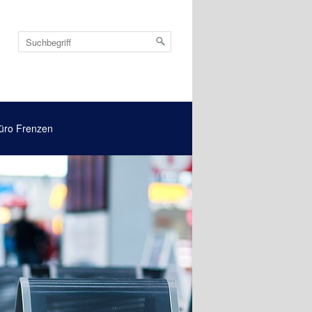
üro Frenzen