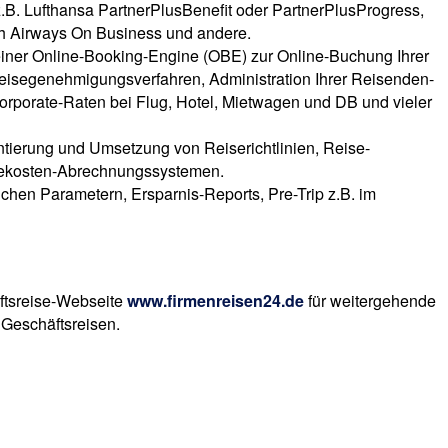
B. Lufthansa PartnerPlusBenefit oder PartnerPlusProgress,
ish Airways On Business und andere.
iner Online-Booking-Engine (OBE) zur Online-Buchung Ihrer
Reisegenehmigungsverfahren, Administration Ihrer Reisenden-
Corporate-Raten bei Flug, Hotel, Mietwagen und DB und vieler
ntierung und Umsetzung von Reiserichtlinien, Reise-
ekosten-Abrechnungssystemen.
ichen Parametern, Ersparnis-Reports, Pre-Trip z.B. im
ftsreise-Webseite
www.firmenreisen24.de
für weitergehende
Geschäftsreisen.