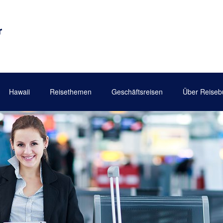
Hawaii
Reisethemen
Geschäftsreisen
Über Reiseb