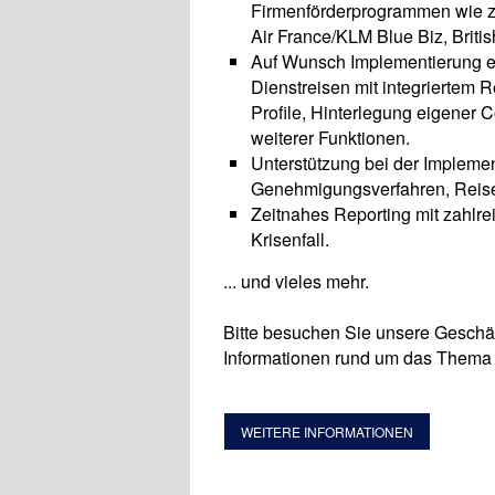
Firmenförderprogrammen wie z.
Air France/KLM Blue Biz, Brit
Auf Wunsch Implementierung e
Dienstreisen mit integriertem 
Profile, Hinterlegung eigener 
weiterer Funktionen.
Unterstützung bei der Impleme
Genehmigungsverfahren, Reis
Zeitnahes Reporting mit zahlre
Krisenfall.
... und vieles mehr.
Bitte besuchen Sie unsere Geschä
Informationen rund um das Thema 
WEITERE INFORMATIONEN