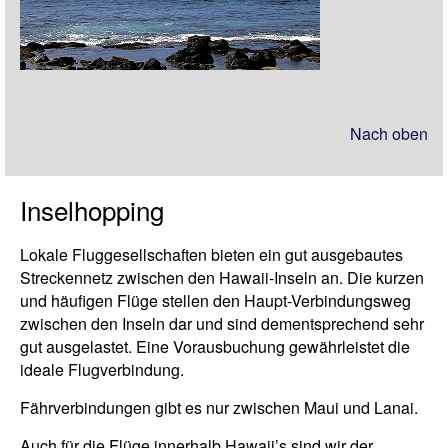
Nach oben
Inselhopping
Lokale Fluggesellschaften bieten ein gut ausgebautes
Streckennetz zwischen den Hawaii-Inseln an. Die kurzen
und häufigen Flüge stellen den Haupt-Verbindungsweg
zwischen den Inseln dar und sind dementsprechend sehr
gut ausgelastet. Eine Vorausbuchung gewährleistet die
ideale Flugverbindung.
Fährverbindungen gibt es nur zwischen Maui und Lanai.
Auch für die Flüge innerhalb Hawaii’s sind wir der