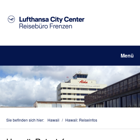
Menü
Sie befinden sich hier:
Hawaii
/
Hawaii: Reiseinfos