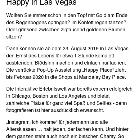
Happy in Las Vegas
Wollten Sie immer schon in den Topf mit Gold am Ende
des Regenbogens springen? Im Konfettiregen tanzen?
Oder grinsend zwischen zigtausend goldenen Blumen
sitzen?
Dann können sie ab dem 23. August 2019 in Las Vegas
den Ernst des Lebens für etwa 1 Stunde komplett
ausblenden, Blödsinn machen und einfach nur lachen.
Die verrückte Pop-Up Ausstellung „Happy Place“ zieht
bis Februar 2020 in die Shops at Mandalay Bay Place.
Die interaktive Erlebniswelt war bereits extrem erfolgreich
in Chicago, Boston und Los Angeles und bietet
zahlreiche Plätze für ganz viel Spaß und Selfies - denn
fotografieren ist hier ausdrücklich erwünscht.
„Instagram, ich komme“ für jedermann und alle
Altersklassen … halt jeden, der lachen kann. Und hinter
dem ganzen steht auch noch ein bisschen Charity. So