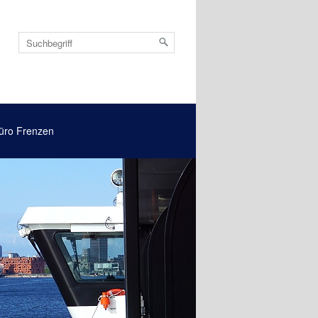
üro Frenzen