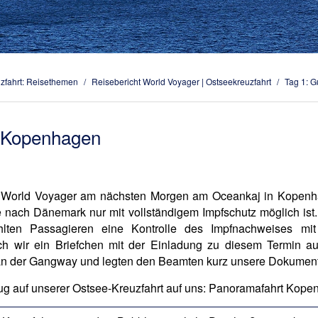
zfahrt: Reisethemen
/
Reisebericht World Voyager | Ostseekreuzfahrt
/
Tag 1: 
 Kopenhagen
ie World Voyager am nächsten Morgen am Oceankaj in Kopenha
eise nach Dänemark nur mit vollständigem Impfschutz möglich i
lten Passagieren eine Kontrolle des Impfnachweises mit
uch wir ein Briefchen mit der Einladung zu diesem Termin auf
n der Gangway und legten den Beamten kurz unsere Dokument
ug auf unserer Ostsee-Kreuzfahrt auf uns: Panoramafahrt Kope