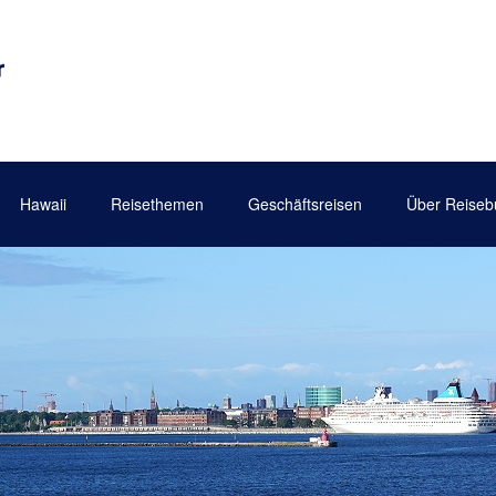
Hawaii
Reisethemen
Geschäftsreisen
Über Reiseb