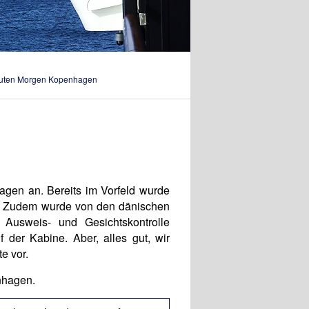
Guten Morgen Kopenhagen
gen an. Bereits im Vorfeld wurde
st. Zudem wurde von den dänischen
 Ausweis- und Gesichtskontrolle
 der Kabine. Aber, alles gut, wir
e vor.
nhagen.