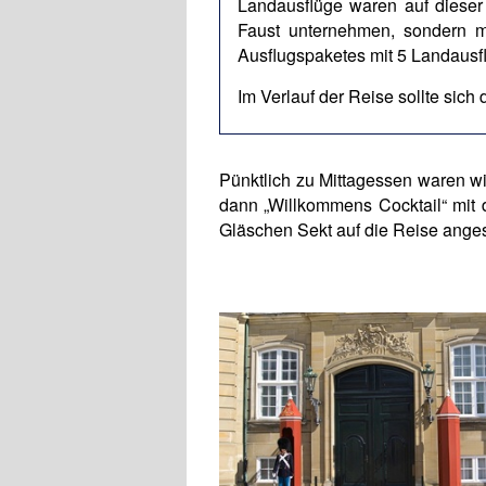
Landausflüge waren auf dieser
Faust unternehmen, sondern m
Ausflugspaketes mit 5 Landausf
Im Verlauf der Reise sollte sic
Pünktlich zu Mittagessen waren w
dann „Willkommens Cocktail“ mit 
Gläschen Sekt auf die Reise ange