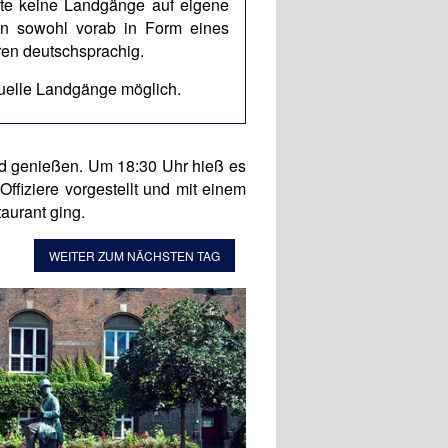
nte keine Landgänge auf eigene
an sowohl vorab in Form eines
ren deutschsprachig.
duelle Landgänge möglich.
rd genießen. Um 18:30 Uhr hieß es
fiziere vorgestellt und mit einem
aurant ging.
WEITER ZUM NÄCHSTEN TAG