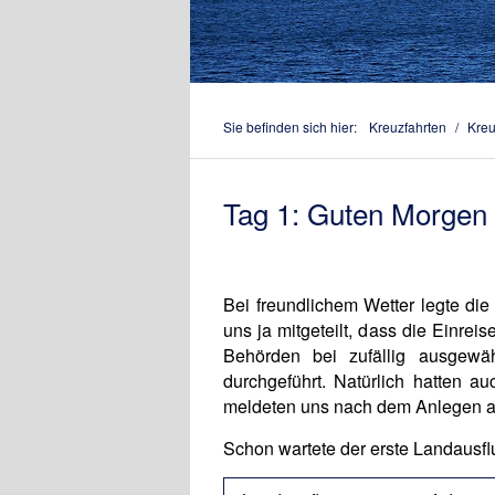
Sie befinden sich hier:
Kreuzfahrten
/
Kreu
Tag 1: Guten Morgen
Bei freundlichem Wetter legte d
uns ja mitgeteilt, dass die Einr
Behörden bei zufällig ausgewäh
durchgeführt. Natürlich hatten a
meldeten uns nach dem Anlegen a
Schon wartete der erste Landausfl