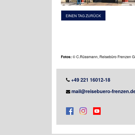
EINEN TAG ZURÜCK
Fotos:
© C.Rüssmann, Reisebüro Frenzen 
+49 221 16012-18
mail@reisebuero-frenzen.d