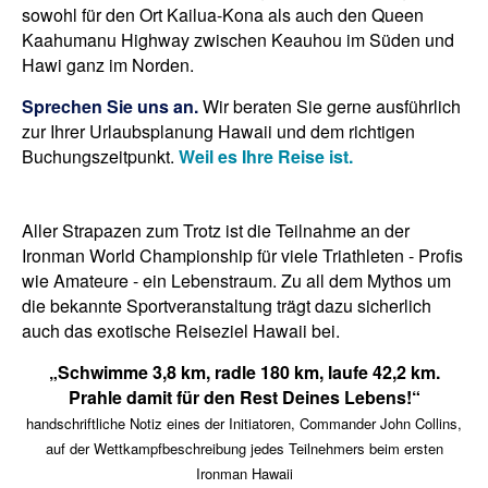
sowohl für den Ort Kailua-Kona als auch den Queen
Kaahumanu Highway zwischen Keauhou im Süden und
Hawi ganz im Norden.
Sprechen Sie uns an.
Wir beraten Sie gerne ausführlich
zur Ihrer Urlaubsplanung Hawaii und dem richtigen
Buchungszeitpunkt.
Weil es Ihre Reise ist.
Aller Strapazen zum Trotz ist die Teilnahme an der
Ironman World Championship für viele Triathleten - Profis
wie Amateure - ein Lebenstraum. Zu all dem Mythos um
die bekannte Sportveranstaltung trägt dazu sicherlich
auch das exotische Reiseziel Hawaii bei.
„Schwimme 3,8 km, radle 180 km, laufe 42,2 km.
Prahle damit für den Rest Deines Lebens!“
handschriftliche Notiz eines der Initiatoren, Commander John Collins,
auf der Wettkampfbeschreibung jedes Teilnehmers beim ersten
Ironman Hawaii