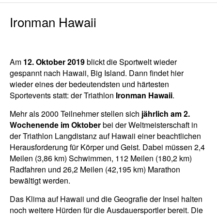
Ironman Hawaii
Am
12. Oktober 2019
blickt die Sportwelt wieder
gespannt nach Hawaii, Big Island. Dann findet hier
wieder eines der bedeutendsten und härtesten
Sportevents statt: der Triathlon
Ironman Hawaii
.
Mehr als 2000 Teilnehmer stellen sich
jährlich am 2.
Wochenende im Oktober
bei der Weltmeisterschaft in
der Triathlon Langdistanz auf Hawaii einer beachtlichen
Herausforderung für Körper und Geist. Dabei müssen 2,4
Meilen (3,86 km) Schwimmen, 112 Meilen (180,2 km)
Radfahren und 26,2 Meilen (42,195 km) Marathon
bewältigt werden.
Das Klima auf Hawaii und die Geografie der Insel halten
noch weitere Hürden für die Ausdauersportler bereit. Die