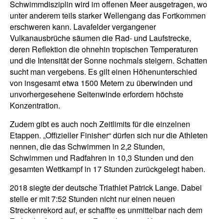
Schwimmdisziplin wird im offenen Meer ausgetragen, wo
unter anderem teils starker Wellengang das Fortkommen
erschweren kann. Lavafelder vergangener
Vulkanausbrüche säumen die Rad- und Laufstrecke,
deren Reflektion die ohnehin tropischen Temperaturen
und die Intensität der Sonne nochmals steigern. Schatten
sucht man vergebens. Es gilt einen Höhenunterschied
von insgesamt etwa 1500 Metern zu überwinden und
unvorhergesehene Seitenwinde erfordern höchste
Konzentration.
Zudem gibt es auch noch Zeitlimits für die einzelnen
Etappen. „Offizieller Finisher“ dürfen sich nur die Athleten
nennen, die das Schwimmen in 2,2 Stunden,
Schwimmen und Radfahren in 10,3 Stunden und den
gesamten Wettkampf in 17 Stunden zurückgelegt haben.
2018 siegte der deutsche Triathlet Patrick Lange. Dabei
stelle er mit 7:52 Stunden nicht nur einen neuen
Streckenrekord auf, er schaffte es unmittelbar nach dem