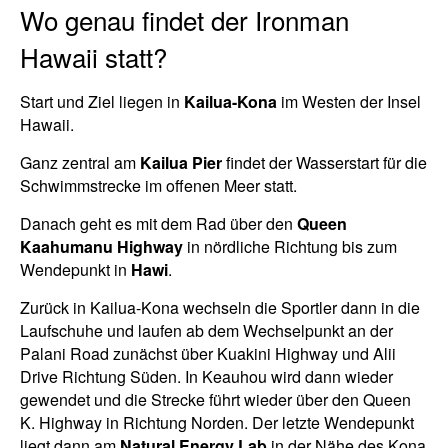
Wo genau findet der Ironman
Hawaii statt?
Start und Ziel liegen in
Kailua-Kona
im Westen der Insel
Hawaii.
Ganz zentral am
Kailua Pier
findet der Wasserstart für die
Schwimmstrecke im offenen Meer statt.
Danach geht es mit dem Rad über den
Queen
Kaahumanu Highway
in nördliche Richtung bis zum
Wendepunkt in
Hawi
.
Zurück in Kailua-Kona wechseln die Sportler dann in die
Laufschuhe und laufen ab dem Wechselpunkt an der
Palani Road zunächst über Kuakini Highway und Alii
Drive Richtung Süden. In Keauhou wird dann wieder
gewendet und die Strecke führt wieder über den Queen
K. Highway in Richtung Norden. Der letzte Wendepunkt
liegt dann am
Natural Energy Lab
in der Nähe des Kona