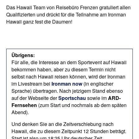
Das Hawaii Team von Reisebüro Frenzen gratuliert allen
Qualifizierten und drückt für die Teilnahme am Ironman
Hawaii ganz fest die Daumen!
Übrigens:
Für alle, die Interesse an dem Sportevent auf Hawaii
bekommen haben, aber zu diesem Termin nicht
selbst nach Hawaii reisen können, wird der Ironman
im Livestream bei
Ironman now
(in englischer
Sprache) übertragen. Nach jetzigem Stand ebenso
auf der Webseite der
Sportschau
sowie im
ARD-
Fernsehen
(zum Start und nochmals ab dem späten
Abend).
Und denken Sie an die Zeitverschiebung nach
Hawaii, die zu diesem Zeitpunkt 12 Stunden beträgt.
Start ist also um 18:25 Uhr deutscher Zeit.