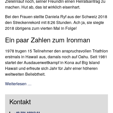
Zieleinlauf noch, seiner Freundin einen Heiratsantrag zu
machen. Hut ab, das ist wirklich eisenhart.
Bei den Frauen stellte Daniela Ryf aus der Schweiz 2018
den Streckenrekord mit 8:26 Stunden. Ach ja, sie siegte
2018 übrigens zum vierten Mal in Folge!
Ein paar Zahlen zum Ironman
1978 trugen 15 Teilnehmer den anspruchsvollen Triathlon
erstmals in Hawaii aus, damals noch auf Oahu. Seit 1981
startet der Ausdauerwettkampf in Kona auf Big Island
Hawaii und erfreute sich Jahr für Jahr einer höheren
weltweiten Beliebtheit.
Weiterlesen …
Kontakt
+49 221 16012-61