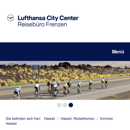
Menü
Sie befinden sich hier:
Hawaii
/
Hawaii: Reisethemen
/
Ironman
Hawaii