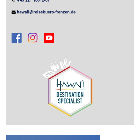
hawaii@reisebuero-frenzen.de