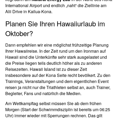
International Airport und endlich „naht“ die Ziellinie am
Alii Drive in Kailua-Kona.
Planen Sie Ihren Hawaiiurlaub im
Oktober?
Dann empfehlen wir eine möglichst frühzeitige Planung
Ihrer Hawaiireise. In der Zeit rund um den Ironman auf
Hawaii sind die Unterkünfte sehr stark ausgelastet und
die Preise liegen teils deutlich höher als zu anderen
Reisezeiten. Hawaii Island ist zu dieser Zeit
insbesondere auf der Kona Seite recht bevölkert. Zu den
Trainings, Veranstaltungen und dem eigentlichen Event
reisen ja nicht nur die Triathleten selbst an, auch Trainer,
Begleiter, Fans und natürlich die Medien.
Am Wettkampftag selbst müssen Sie ab dem frühen
Morgen (Start der Schwimmdisziplin ist bereits um 06:25
Uhr) immer wieder mit Sperrungen rechnen. Das gilt