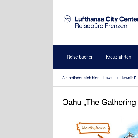
Reise buchen
Kreuzfahrten
Sie befinden sich hier:
Hawaii
/
Hawaii: Di
Oahu „The Gathering 