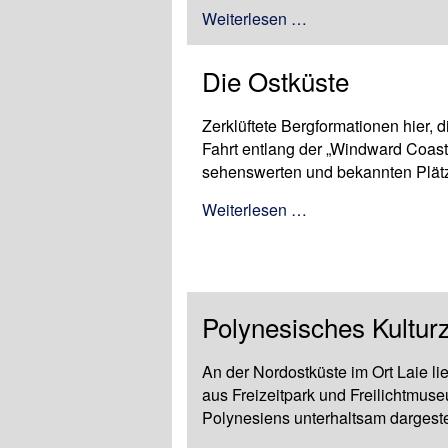
Weiterlesen …
Die Ostküste
Zerklüftete Bergformationen hier, d
Fahrt entlang der „Windward Coast
sehenswerten und bekannten Plätz
Weiterlesen …
Polynesisches Kultur
An der Nordostküste im Ort Laie li
aus Freizeitpark und Freilichtmu
Polynesiens unterhaltsam dargestel