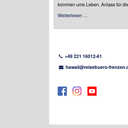
kommen ums Leben. Anlass für die 
Weiterlesen …
⁣
+49 221 16012-61
⁣
hawaii@reisebuero-frenzen.