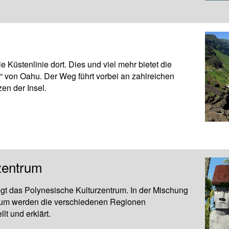
ie Küstenlinie dort. Dies und viel mehr bietet die
“ von Oahu. Der Weg führt vorbei an zahlreichen
en der Insel.
zentrum
egt das Polynesische Kulturzentrum. In der Mischung
seum werden die verschiedenen Regionen
lt und erklärt.