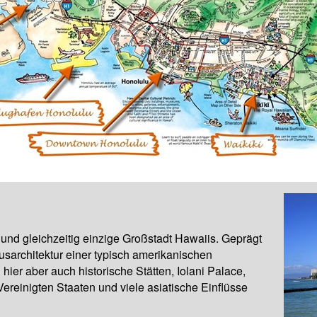
 und gleichzeitig einzige Großstadt Hawaiis. Geprägt
ausarchitektur einer typisch amerikanischen
hier aber auch historische Stätten, Iolani Palace,
ereinigten Staaten und viele asiatische Einflüsse