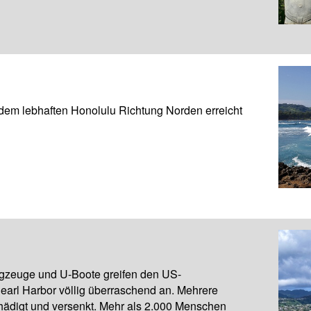
dem lebhaften Honolulu Richtung Norden erreicht
gzeuge und U-Boote greifen den US-
Pearl Harbor völlig überraschend an. Mehrere
hädigt und versenkt. Mehr als 2.000 Menschen