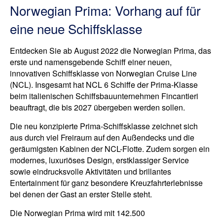
Norwegian Prima: Vorhang auf für
eine neue Schiffsklasse
Entdecken Sie ab August 2022 die Norwegian Prima, das
erste und namensgebende Schiff einer neuen,
innovativen Schiffsklasse von Norwegian Cruise Line
(NCL). Insgesamt hat NCL 6 Schiffe der Prima-Klasse
beim italienischen Schiffsbauunternehmen Fincantieri
beauftragt, die bis 2027 übergeben werden sollen.
Die neu konzipierte Prima-Schiffsklasse zeichnet sich
aus durch viel Freiraum auf den Außendecks und die
geräumigsten Kabinen der NCL-Flotte. Zudem sorgen ein
modernes, luxuriöses Design, erstklassiger Service
sowie eindrucksvolle Aktivitäten und brillantes
Entertainment für ganz besondere Kreuzfahrterlebnisse
bei denen der Gast an erster Stelle steht.
Die Norwegian Prima wird mit 142.500