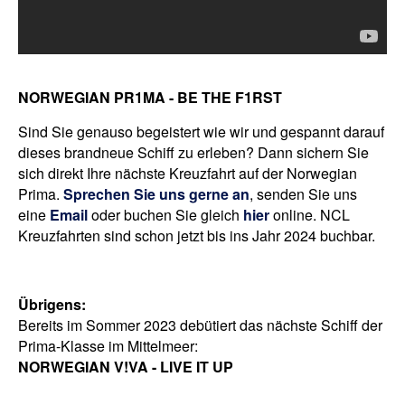
NORWEGIAN PR1MA - BE THE F1RST
Sind Sie genauso begeistert wie wir und gespannt darauf
dieses brandneue Schiff zu erleben? Dann sichern Sie
sich direkt Ihre nächste Kreuzfahrt auf der Norwegian
Prima.
Sprechen Sie uns gerne an
, senden Sie uns
eine
Email
oder buchen Sie gleich
hier
online. NCL
Kreuzfahrten sind schon jetzt bis ins Jahr 2024 buchbar.
Übrigens:
Bereits im Sommer 2023 debütiert das nächste Schiff der
Prima-Klasse im Mittelmee
r:
NORWEGIAN V!VA - LIVE IT UP