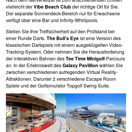
vielleicht der
Vibe Beach Club
der richtige Ort für Sie.
Der separate Sonnendeck-Bereich nur für Erwachsene
verfügt über eine Bar und Infinity-Whirlpools.
Stellen Sie Ihre Treffsicherheit auf den Prüfstand bei
einer Runde Darts.
The Bull’s Eye
ist eine Version des
klassischen Dartspiels mit einem ausgeklügelten Video-
Tracking-System. Oder nehmen Sie die Herausforderung
der interaktiven Bahnen des
Tee Time Minigolf
-Parcours
an. In der Erlebniswelt des
Galaxy Pavillion
wählen Sie
zwischen verschiedenen aufregenden Virtual Reality-
Attraktionen. Darunter 2 verschiedene Escape Room
Spiele und der Golfsimulator Topgolf Swing Suite.