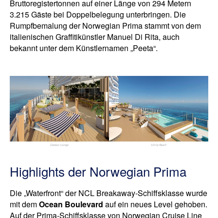
Bruttoregistertonnen auf einer Länge von 294 Metern
3.215 Gäste bei Doppelbelegung unterbringen. Die
Rumpfbemalung der Norwegian Prima stammt von dem
italienischen Graffitikünstler Manuel Di Rita, auch
bekannt unter dem Künstlernamen „Peeta“.
Highlights der Norwegian Prima
Die „Waterfront“ der NCL Breakaway-Schiffsklasse wurde
mit dem
Ocean Boulevard
auf ein neues Level gehoben.
Auf der Prima-Schiffsklasse von Norwegian Cruise Line