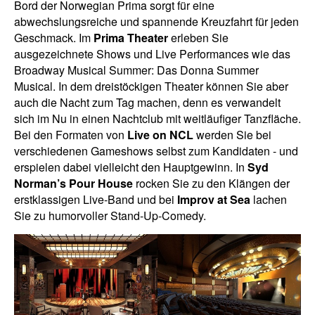
Bord der Norwegian Prima sorgt für eine
abwechslungsreiche und spannende Kreuzfahrt für jeden
Geschmack. Im
Prima Theater
erleben Sie
ausgezeichnete Shows und Live Performances wie das
Broadway Musical Summer: Das Donna Summer
Musical. In dem dreistöckigen Theater können Sie aber
auch die Nacht zum Tag machen, denn es verwandelt
sich im Nu in einen Nachtclub mit weitläufiger Tanzfläche.
Bei den Formaten von
Live on NCL
werden Sie bei
verschiedenen Gameshows selbst zum Kandidaten - und
erspielen dabei vielleicht den Hauptgewinn. In
Syd
Norman’s Pour House
rocken Sie zu den Klängen der
erstklassigen Live-Band und bei
Improv at Sea
lachen
Sie zu humorvoller Stand-Up-Comedy.