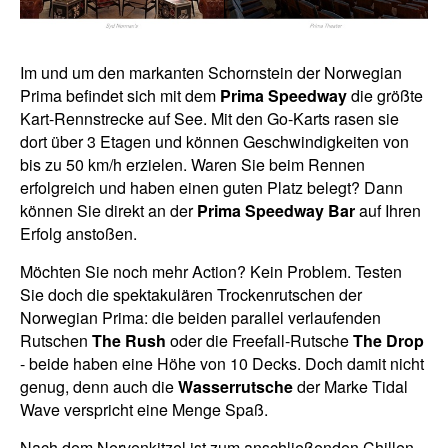
Im und um den markanten Schornstein der Norwegian
Prima befindet sich mit dem
Prima Speedway
die größte
Kart-Rennstrecke auf See. Mit den Go-Karts rasen sie
dort über 3 Etagen und können Geschwindigkeiten von
bis zu 50 km/h erzielen. Waren Sie beim Rennen
erfolgreich und haben einen guten Platz belegt? Dann
können Sie direkt an der
Prima Speedway Bar
auf Ihren
Erfolg anstoßen.
Möchten Sie noch mehr Action? Kein Problem. Testen
Sie doch die spektakulären Trockenrutschen der
Norwegian Prima: die beiden parallel verlaufenden
Rutschen
The Rush
oder die Freefall-Rutsche
The Drop
- beide haben eine Höhe von 10 Decks. Doch damit nicht
genug, denn auch die
Wasserrutsche
der Marke Tidal
Wave verspricht eine Menge Spaß.
Nach dem Nervenkitzel ist zum anschließenden Chillen